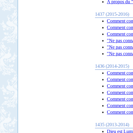
A propos du "
1437 (2015-2016)
Comment conn
Comment conn
Comment conn
"Ne pas conna
"Ne pas conna
"Ne pas conna
1436 (2014-2015)
Comment conn
Comment conn
Comment conn
Comment conn
Comment conn
Comment conn
Comment conn
1435 (2013-2014)
Dieu est Lumi