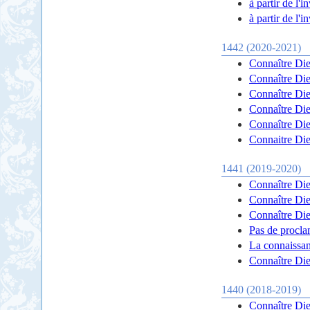
à partir de l'
à partir de l'
1442 (2020-2021)
Connaître Dieu
Connaître Dieu
Connaître Dieu
Connaître Dieu
Connaître Dieu
Connaitre Dieu
1441 (2019-2020)
Connaître Die
Connaître Die
Connaître Die
Pas de procla
La connaissan
Connaître Dieu
1440 (2018-2019)
Connaître Die