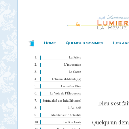
La Prière
L’invocation
Le Coran
L’Imam al-Mahdî(qa)
Connaître Dieu
La Voie de l’Éloquence
Spiritualité des Infaillibles(p)
Dieu s’est fa
L’Au-delà
Méditer sur l’Actualité
Quelqu’un dema
Le Bon Geste