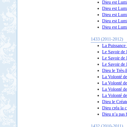
Dieu est Lumi
Dieu est Lumi
Dieu est Lumi
Dieu est Lumi
Dieu est Lumi
1433 (2011-2012)
La Puissance 
Le Savoir de 
Le Savoir de 
Le Savoir de 
Dieu le Très-
La Volonté de
La Volonté de
La Volonté de 
La Volonté de 
Dieu le Créat
Dieu créa la c
Dieu n’a pas 
1432 (2010-2011)