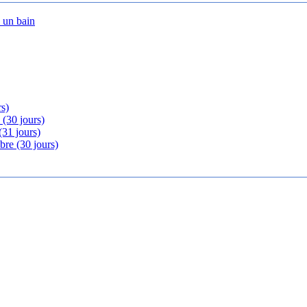
s un bain
rs)
 (30 jours)
(31 jours)
bre (30 jours)