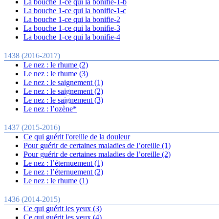
La bouche 1-ce qui la bonifie-1-b
La bouche 1-ce qui la bonifie-1-c
La bouche 1-ce qui la bonifie-2
La bouche 1-ce qui la bonifie-3
La bouche 1-ce qui la bonifie-4
1438 (2016-2017)
Le nez : le rhume (2)
Le nez : le rhume (3)
Le nez : le saignement (1)
Le nez : le saignement (2)
Le nez : le saignement (3)
Le nez : l’ozène*
1437 (2015-2016)
Ce qui guérit l'oreille de la douleur
Pour guérir de certaines maladies de l’oreille (1)
Pour guérir de certaines maladies de l’oreille (2)
Le nez : l’éternuement (1)
Le nez : l’éternuement (2)
Le nez : le rhume (1)
1436 (2014-2015)
Ce qui guérit les yeux (3)
Ce qui guérit les yeux (4)