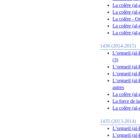
La colère (al-
La colère (al-
La colère - O
La colère (al
La colère (al
1436 (2014-2015)
L’orgueil (al-
(3)
L’orgueil (al-
L’orgueil (al-
L’orgueil (al-
autres
La colère (al-
La force de l
La colère (al-
1435 (2013-2014)
L’orgueil (al-
L’orgueil (al-