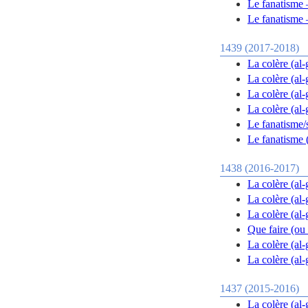
Le fanatisme –
Le fanatisme –
1439 (2017-2018)
La colère (al-
La colère (al-
La colère (al-
La colère (al-
Le fanatisme/s
Le fanatisme (
1438 (2016-2017)
La colère (al-
La colère (al
La colère (al
Que faire (ou 
La colère (al
La colère (al
1437 (2015-2016)
La colère (al