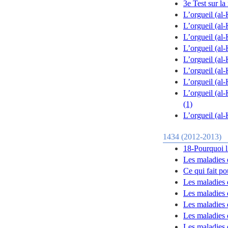
3e Test sur l
L’orgueil (al-
L’orgueil (al
L’orgueil (al-
L’orgueil (al-
L’orgueil (al-
L’orgueil (al-
L’orgueil (al-
L’orgueil (al-
(1)
L’orgueil (al-
1434 (2012-2013)
18-Pourquoi l’
Les maladies 
Ce qui fait p
Les maladies 
Les maladies 
Les maladies 
Les maladies
Les maladies 