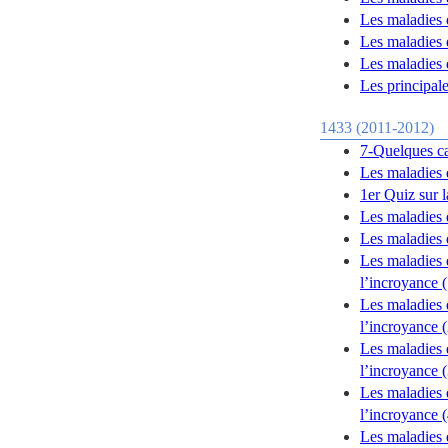
Les maladies 
Les maladies 
Les maladies 
Les principal
1433 (2011-2012)
7-Quelques ca
Les maladies 
1er Quiz sur 
Les maladies 
Les maladies 
Les maladies 
l’incroyance (
Les maladies 
l’incroyance (
Les maladies 
l’incroyance (
Les maladies 
l’incroyance (
Les maladies 