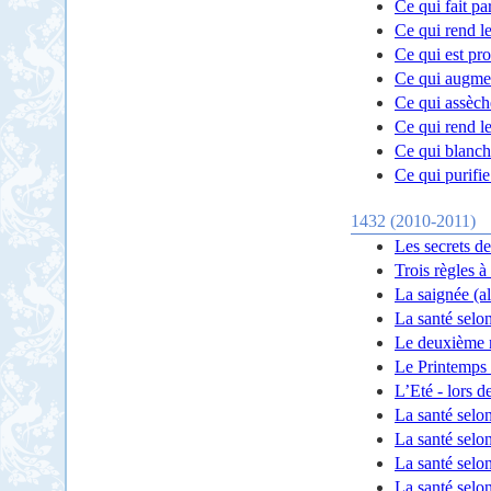
Ce qui fait par
Ce qui rend le
Ce qui est pro
Ce qui augmen
Ce qui assèch
Ce qui rend l
Ce qui blanchi
Ce qui purifie
1432 (2010-2011)
Les secrets de
Trois règles à
La saignée (a
La santé selon
Le deuxième m
Le Printemps 
L’Eté - lors d
La santé selon
La santé selon
La santé selon
La santé selo