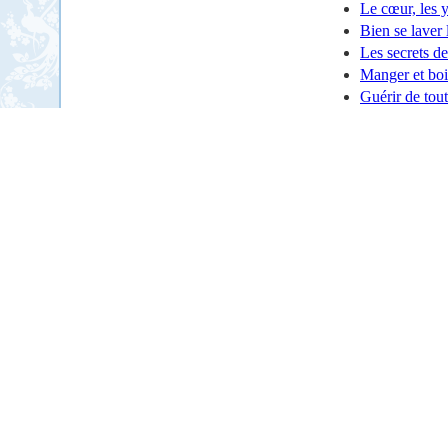
Le cœur, les y
Bien se laver 
Les secrets de
Manger et boi
Guérir de tou