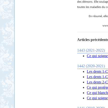
des démons. Elle soulage 
toutes les maladies du c
En résumé, elle
www.
Articles précédents
1443 (2021-2022)
Ce qui soigne 
1442 (2020-2021)
Les dents 1-Ce
Les dents 1-Ce
Les dents 2-Ce
Ce qui protège
Ce qui blanchi
Ce qui soigne 