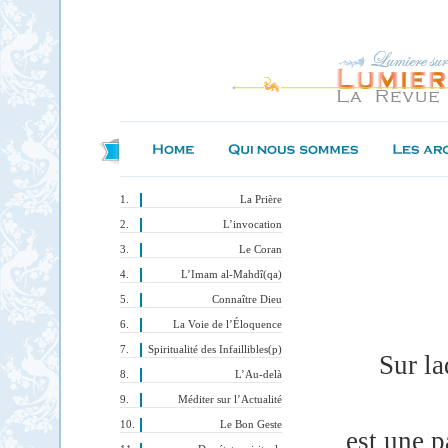
La Prière
L’invocation
Le Coran
L’Imam al-Mahdî(qa)
Connaître Dieu
La Voie de l’Éloquence
Spiritualité des Infaillibles(p)
Sur la
L’Au-delà
Méditer sur l’Actualité
Le Bon Geste
est une p