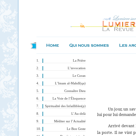
La Prière
L’invocation
Le Coran
L’Imam al-Mahdî(qa)
Connaître Dieu
La Voie de l’Éloquence
Spiritualité des Infaillibles(p)
Un jour, un sa
lui pour lui demande
L’Au-delà
Méditer sur l’Actualité
Arrivé devant l
Le Bon Geste
la porte. Il ne vint 