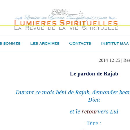
2014-12-25 | Re
Le pardon de Rajab
Durant ce mois béni de Rajab, demander bea
Dieu
et le
retour
vers Lui
Dire :