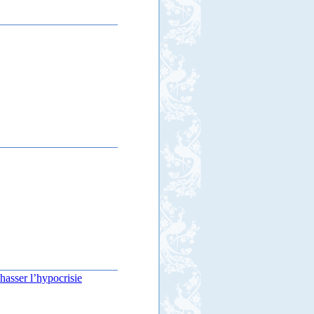
asser l’hypocrisie