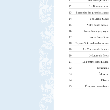
Des états spirituels
La Bonne Action
Exemples des grands savants
Les Lieux Saints
Notre Santé morale
Notre Santé physique
Notre Nourriture
Expces Spirituelles des autres
Le Courrier du lecteur
Le Livre du Mois
La Femme dans l'Islam
Entretiens
Éditorial
Divers
Éduquer nos enfants