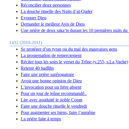
Réconcilier deux personnes
La douche rituelle des Nuits d’al-Qader
Evoquer Dieu
Demander le meilleur Avis de Dieu
Une prière de deux raka‘ts durant les 10 premières nuits d
1432 (2010-2011)
Se protéger d’un tyran ou du mal des mauvaises gens
La prosternation de remerciement
Réciter tous les soirs le verset du Trône (v.255, s.La Vache)
Retenir 40 hadîths
Faire une prière surérogatoire
Avoir une bonne opinion de Dieu
L’invocation pour un frère absent
Pour un jour de jeûne recommandé..
Lire avec assiduité le noble Coran
Faire une douche rituelle le vendredi
Pour augmenter ses biens, faire l’aumône
La prière faite à temps