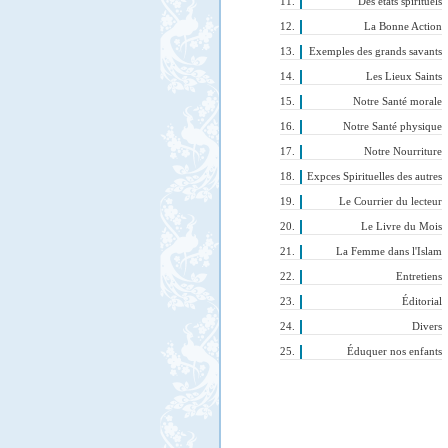
Des états spirituels
La Bonne Action
Exemples des grands savants
Les Lieux Saints
Notre Santé morale
Notre Santé physique
Notre Nourriture
Expces Spirituelles des autres
Le Courrier du lecteur
Le Livre du Mois
La Femme dans l'Islam
Entretiens
Éditorial
Divers
Éduquer nos enfants