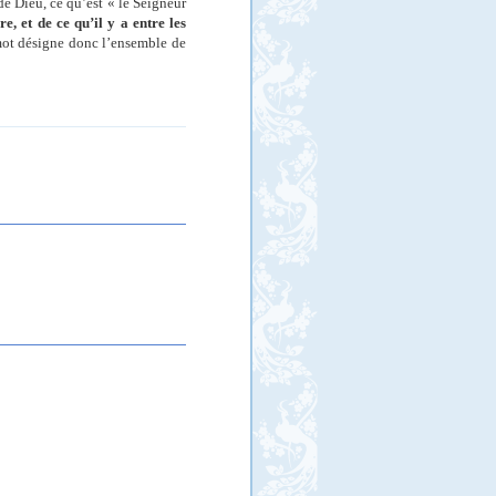
 de Dieu, ce qu’est « le Seigneur
e, et de ce qu’il y a entre les
e mot désigne donc l’ensemble de