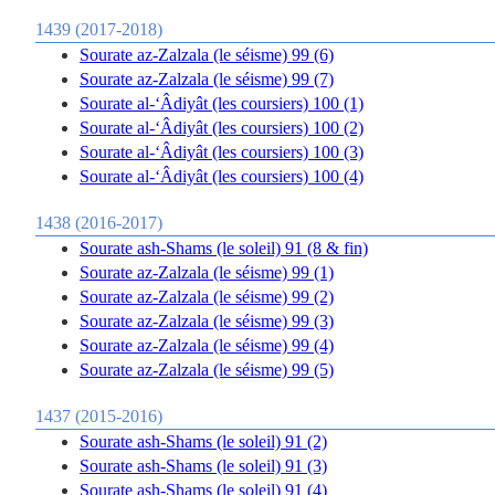
1439 (2017-2018)
Sourate az-Zalzala (le séisme) 99 (6)
Sourate az-Zalzala (le séisme) 99 (7)
Sourate al-‘Âdiyât (les coursiers) 100 (1)
Sourate al-‘Âdiyât (les coursiers) 100 (2)
Sourate al-‘Âdiyât (les coursiers) 100 (3)
Sourate al-‘Âdiyât (les coursiers) 100 (4)
1438 (2016-2017)
Sourate ash-Shams (le soleil) 91 (8 & fin)
Sourate az-Zalzala (le séisme) 99 (1)
Sourate az-Zalzala (le séisme) 99 (2)
Sourate az-Zalzala (le séisme) 99 (3)
Sourate az-Zalzala (le séisme) 99 (4)
Sourate az-Zalzala (le séisme) 99 (5)
1437 (2015-2016)
Sourate ash-Shams (le soleil) 91 (2)
Sourate ash-Shams (le soleil) 91 (3)
Sourate ash-Shams (le soleil) 91 (4)