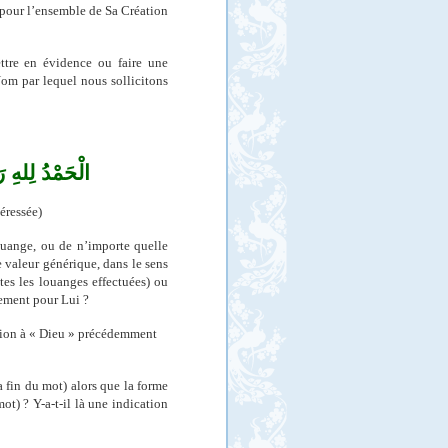
, pour l’ensemble de Sa Création
ettre en évidence ou faire une
om par lequel nous sollicitons
الْحَمْدُ
لِلهِ ر
téressée)
uange, ou de n’importe quelle
e valeur générique, dans le sens
tes les louanges effectuées) ou
uement pour Lui ?
sition à « Dieu » précédemment
a fin du mot) alors que la forme
t) ? Y-a-t-il là une indication