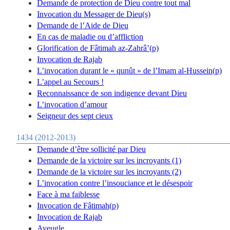
Demande de protection de Dieu contre tout mal
Invocation du Messager de Dieu(s)
Demande de l’Aide de Dieu
En cas de maladie ou d’affliction
Glorification de Fâtimah az-Zahrâ’(p)
Invocation de Rajab
L’invocation durant le « qunût » de l’Imam al-Hussein(p)
L’appel au Secours !
Reconnaissance de son indigence devant Dieu
L’invocation d’amour
Seigneur des sept cieux
1434 (2012-2013)
Demande d’être sollicité par Dieu
Demande de la victoire sur les incroyants (1)
Demande de la victoire sur les incroyants (2)
L’invocation contre l’insouciance et le désespoir
Face à ma faiblesse
Invocation de Fâtimah(p)
Invocation de Rajab
Aveugle..