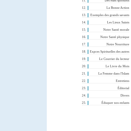
Des états spirituels
La Bonne Action
Exemples des grands savants
Les Lieux Saints
Notre Santé morale
Notre Santé physique
Notre Nourriture
Expces Spirituelles des autres
Le Courrier du lecteur
Le Livre du Mois
La Femme dans l'Islam
Entretiens
Éditorial
Divers
Éduquer nos enfants