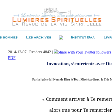
2014-12-07 | Readers 4842 |
PDF
Invocation, s’entretenir avec Di
Par la
[grâce du]
Nom de Dieu le Tout-Miséricordieux, le Très M
« Comment arriver à Te remerc
alors que pour Te remercier